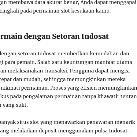
ngan membawa data akurat benar, Anda dapat menggapai
ringkali pada permainan slot kesukaan kamu.
rmain dengan Setoran Indosat
 dengan setoran Indosat memberikan kemudahan dan
i para pemain. Salah satu keuntungan manfaat utama
an melaksanakan transaksi. Pengguna dapat mengisi
 cepat dan mudah, sehingga memungkinkan mereka
enikmati permainan. Proses yang efisien memungkinka
okus pada pengalaman permainan tanpa khawatir tenta
 yang sulit.
 banyak situs slot yang menawarkan penawaran menarik
yang melakukan deposit menggunakan pulsa Indosat.