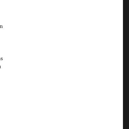
an
as
u