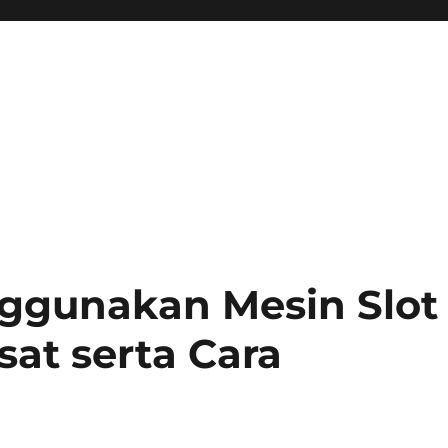
gunakan Mesin Slot
sat serta Cara