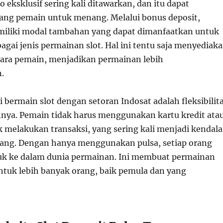
eksklusif sering kali ditawarkan, dan itu dapat
ng pemain untuk menang. Melalui bonus deposit,
miliki modal tambahan yang dapat dimanfaatkan untuk
agai jenis permainan slot. Hal ini tentu saja menyediak
i para pemain, menjadikan permainan lebih
.
i bermain slot dengan setoran Indosat adalah fleksibilit
nya. Pemain tidak harus menggunakan kartu kredit ata
 melakukan transaksi, yang sering kali menjadi kendala
rang. Dengan hanya menggunakan pulsa, setiap orang
uk ke dalam dunia permainan. Ini membuat permainan
untuk lebih banyak orang, baik pemula dan yang