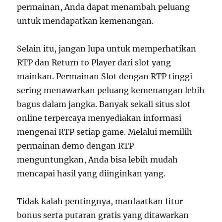
permainan, Anda dapat menambah peluang
untuk mendapatkan kemenangan.
Selain itu, jangan lupa untuk memperhatikan
RTP dan Return to Player dari slot yang
mainkan. Permainan Slot dengan RTP tinggi
sering menawarkan peluang kemenangan lebih
bagus dalam jangka. Banyak sekali situs slot
online terpercaya menyediakan informasi
mengenai RTP setiap game. Melalui memilih
permainan demo dengan RTP
menguntungkan, Anda bisa lebih mudah
mencapai hasil yang diinginkan yang.
Tidak kalah pentingnya, manfaatkan fitur
bonus serta putaran gratis yang ditawarkan