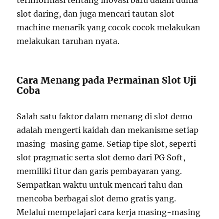
terinformasi tentang inovasi baru dalam dunia
slot daring, dan juga mencari tautan slot
machine menarik yang cocok cocok melakukan
melakukan taruhan nyata.
Cara Menang pada Permainan Slot Uji
Coba
Salah satu faktor dalam menang di slot demo
adalah mengerti kaidah dan mekanisme setiap
masing-masing game. Setiap tipe slot, seperti
slot pragmatic serta slot demo dari PG Soft,
memiliki fitur dan garis pembayaran yang.
Sempatkan waktu untuk mencari tahu dan
mencoba berbagai slot demo gratis yang.
Melalui mempelajari cara kerja masing-masing