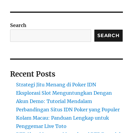
Search
SEARCH
Recent Posts
Strategi Jitu Menang di Poker IDN
Eksplorasi Slot Menguntungkan Dengan
Akun Demo: Tutorial Mendalam
Perbandingan Situs IDN Poker yang Populer
Kolam Macau: Panduan Lengkap untuk
Penggemar Live Toto