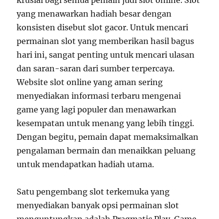
krusial bagi semua pemain judi slot online. Slot
yang menawarkan hadiah besar dengan
konsisten disebut slot gacor. Untuk mencari
permainan slot yang memberikan hasil bagus
hari ini, sangat penting untuk mencari ulasan
dan saran-saran dari sumber terpercaya.
Website slot online yang aman sering
menyediakan informasi terbaru mengenai
game yang lagi populer dan menawarkan
kesempatan untuk menang yang lebih tinggi.
Dengan begitu, pemain dapat memaksimalkan
pengalaman bermain dan menaikkan peluang
untuk mendapatkan hadiah utama.
Satu pengembang slot terkemuka yang
menyediakan banyak opsi permainan slot