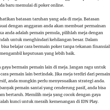
da baru memulai di poker online.
rhatikan batasan taruhan yang ada di meja. Batasan
esuai dengan anggaran anda akan membuat permainan
ika anda adalah pemain pemula, pilihlah meja dengan
endah untuk menghindari kehilangan besar. Dalam
a bisa belajar cara bermain poker tanpa tekanan finansial
 mengambil keputusan yang lebih baik.
a gaya bermain pemain lain di meja. Jangan ragu untuk
ra pemain lain bertindak. Jika meja terdiri dari pemai
esif, anda mungkin perlu menyesuaikan strategi anda.
 banyak pemain santai yang cenderung pasif, anda bisa
alam bertaruh. Memilih meja yang cocok dengan gaya
alah kunci untuk meraih kemenangan di IDN Play.