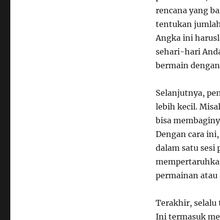
rencana yang ba
tentukan jumla
Angka ini harus
sehari-hari Anda
bermain dengan 
Selanjutnya, pe
lebih kecil. Mis
bisa membaginya
Dengan cara ini
dalam satu sesi
mempertaruhkan l
permainan atau 
Terakhir, selalu
Ini termasuk m