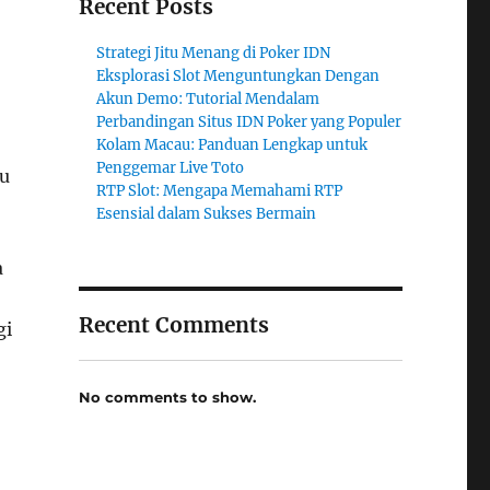
Recent Posts
Strategi Jitu Menang di Poker IDN
Eksplorasi Slot Menguntungkan Dengan
Akun Demo: Tutorial Mendalam
Perbandingan Situs IDN Poker yang Populer
Kolam Macau: Panduan Lengkap untuk
Penggemar Live Toto
tu
RTP Slot: Mengapa Memahami RTP
Esensial dalam Sukses Bermain
a
Recent Comments
gi
No comments to show.