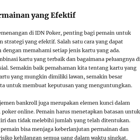
ermainan yang Efektif
menangan di IDN Poker, penting bagi pemain untuk
trategi yang efektif. Salah satu cara yang dapat
h dengan memahami setiap jenis kartu yang ada.
binasi kartu yang terbaik dan bagaimana peluangnya d
sial. Semakin baik pemahaman kita tentang kartu yang
kartu yang mungkin dimiliki lawan, semakin besar
ta untuk membuat keputusan yang menguntungkan.
ajemen bankroll juga merupakan elemen kunci dalam
n poker online. Pemain harus menetapkan batasan untuk
iri dan tidak melebihi jumlah yang telah ditentukan.
, pemain bisa menjaga keberlanjutan permainan dan
siko kehilangan semua uang dalam waktu singkat.