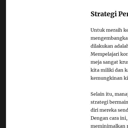
Strategi P
Untuk meraih ke
mengembangkan s
dilakukan adala
Mempelajari kom
meja sangat kru
kita miliki dan 
kemungkinan ki
Selain itu, man
strategi bermai
diri mereka send
Dengan cara ini
meminimalkan ri