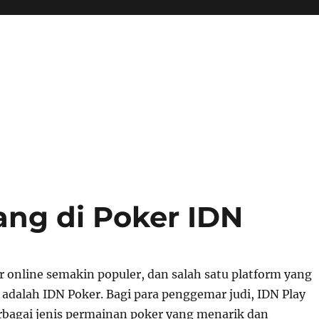
ang di Poker IDN
 online semakin populer, dan salah satu platform yang
 adalah IDN Poker. Bagi para penggemar judi, IDN Play
bagai jenis permainan poker yang menarik dan