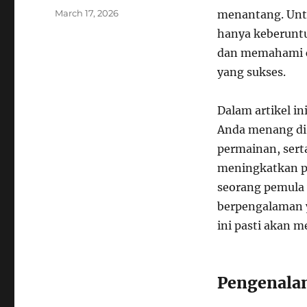
Posted
March 17, 2026
menantang. Untu
on
hanya keberuntu
dan memahami c
yang sukses.
Dalam artikel i
Anda menang di
permainan, serta
meningkatkan p
seorang pemula 
berpengalaman y
ini pasti akan 
Pengenala