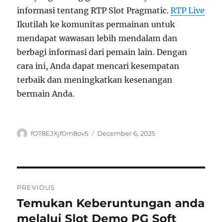
informasi tentang RTP Slot Pragmatic.
RTP Live
Ikutilah ke komunitas permainan untuk
mendapat wawasan lebih mendalam dan
berbagi informasi dari pemain lain. Dengan
cara ini, Anda dapat mencari kesempatan
terbaik dan meningkatkan kesenangan
bermain Anda.
Author
Posted
fOT8EJXjf0m8ov5
December 6, 2025
on
Post
PREVIOUS
navigation
Temukan Keberuntungan anda
Previous
post:
melalui Slot Demo PG Soft