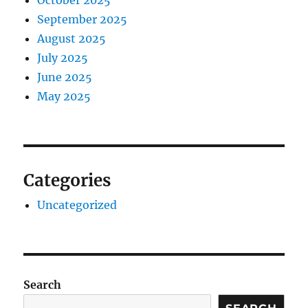
October 2025
September 2025
August 2025
July 2025
June 2025
May 2025
Categories
Uncategorized
Search