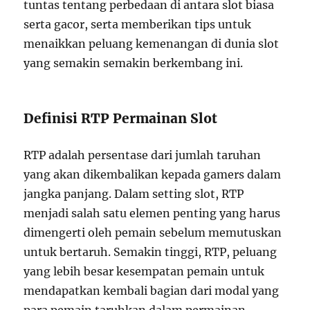
tuntas tentang perbedaan di antara slot biasa
serta gacor, serta memberikan tips untuk
menaikkan peluang kemenangan di dunia slot
yang semakin semakin berkembang ini.
Definisi RTP Permainan Slot
RTP adalah persentase dari jumlah taruhan
yang akan dikembalikan kepada gamers dalam
jangka panjang. Dalam setting slot, RTP
menjadi salah satu elemen penting yang harus
dimengerti oleh pemain sebelum memutuskan
untuk bertaruh. Semakin tinggi, RTP, peluang
yang lebih besar kesempatan pemain untuk
mendapatkan kembali bagian dari modal yang