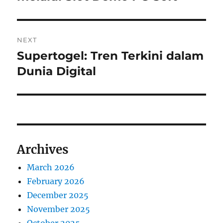
NEXT
Supertogel: Tren Terkini dalam
Next
post:
Dunia Digital
Archives
March 2026
February 2026
December 2025
November 2025