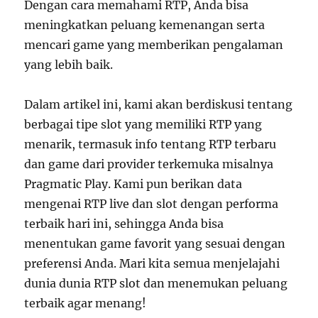
Dengan cara memahami RTP, Anda bisa
meningkatkan peluang kemenangan serta
mencari game yang memberikan pengalaman
yang lebih baik.
Dalam artikel ini, kami akan berdiskusi tentang
berbagai tipe slot yang memiliki RTP yang
menarik, termasuk info tentang RTP terbaru
dan game dari provider terkemuka misalnya
Pragmatic Play. Kami pun berikan data
mengenai RTP live dan slot dengan performa
terbaik hari ini, sehingga Anda bisa
menentukan game favorit yang sesuai dengan
preferensi Anda. Mari kita semua menjelajahi
dunia dunia RTP slot dan menemukan peluang
terbaik agar menang!