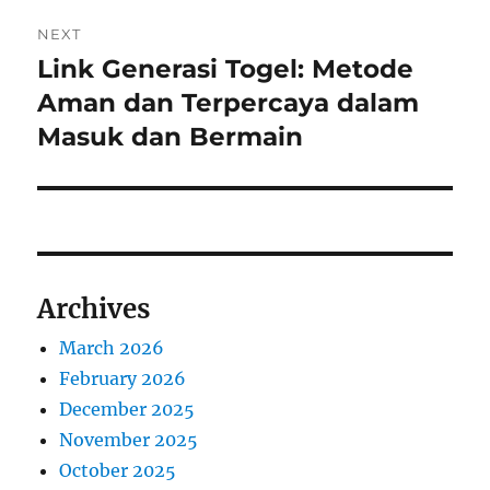
NEXT
Link Generasi Togel: Metode
Next
post:
Aman dan Terpercaya dalam
Masuk dan Bermain
Archives
March 2026
February 2026
December 2025
November 2025
October 2025