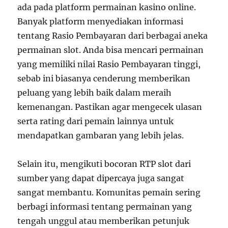
ada pada platform permainan kasino online.
Banyak platform menyediakan informasi
tentang Rasio Pembayaran dari berbagai aneka
permainan slot. Anda bisa mencari permainan
yang memiliki nilai Rasio Pembayaran tinggi,
sebab ini biasanya cenderung memberikan
peluang yang lebih baik dalam meraih
kemenangan. Pastikan agar mengecek ulasan
serta rating dari pemain lainnya untuk
mendapatkan gambaran yang lebih jelas.
Selain itu, mengikuti bocoran RTP slot dari
sumber yang dapat dipercaya juga sangat
sangat membantu. Komunitas pemain sering
berbagi informasi tentang permainan yang
tengah unggul atau memberikan petunjuk