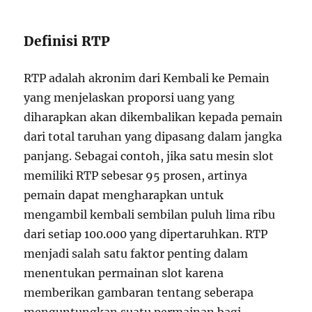
Definisi RTP
RTP adalah akronim dari Kembali ke Pemain
yang menjelaskan proporsi uang yang
diharapkan akan dikembalikan kepada pemain
dari total taruhan yang dipasang dalam jangka
panjang. Sebagai contoh, jika satu mesin slot
memiliki RTP sebesar 95 prosen, artinya
pemain dapat mengharapkan untuk
mengambil kembali sembilan puluh lima ribu
dari setiap 100.000 yang dipertaruhkan. RTP
menjadi salah satu faktor penting dalam
menentukan permainan slot karena
memberikan gambaran tentang seberapa