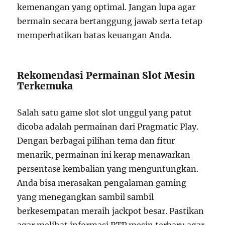
kemenangan yang optimal. Jangan lupa agar
bermain secara bertanggung jawab serta tetap
memperhatikan batas keuangan Anda.
Rekomendasi Permainan Slot Mesin
Terkemuka
Salah satu game slot slot unggul yang patut
dicoba adalah permainan dari Pragmatic Play.
Dengan berbagai pilihan tema dan fitur
menarik, permainan ini kerap menawarkan
persentase kembalian yang menguntungkan.
Anda bisa merasakan pengalaman gaming
yang menegangkan sambil sambil
berkesempatan meraih jackpot besar. Pastikan