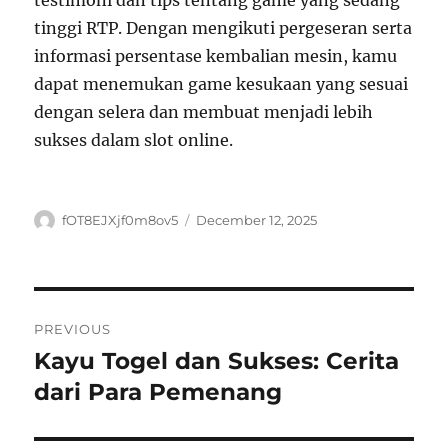
testimoni dan tips tentang game yang sedang
tinggi RTP. Dengan mengikuti pergeseran serta
informasi persentase kembalian mesin, kamu
dapat menemukan game kesukaan yang sesuai
dengan selera dan membuat menjadi lebih
sukses dalam slot online.
Author
Posted
fOT8EJXjf0m8ov5
December 12, 2025
on
Post
PREVIOUS
navigation
Kayu Togel dan Sukses: Cerita
Previous
post:
dari Para Pemenang