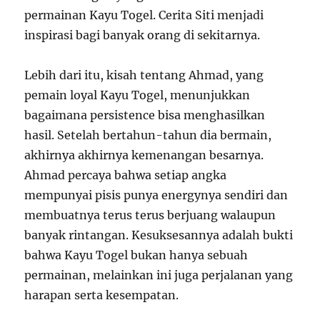
permainan Kayu Togel. Cerita Siti menjadi
inspirasi bagi banyak orang di sekitarnya.
Lebih dari itu, kisah tentang Ahmad, yang
pemain loyal Kayu Togel, menunjukkan
bagaimana persistence bisa menghasilkan
hasil. Setelah bertahun-tahun dia bermain,
akhirnya akhirnya kemenangan besarnya.
Ahmad percaya bahwa setiap angka
mempunyai pisis punya energynya sendiri dan
membuatnya terus terus berjuang walaupun
banyak rintangan. Kesuksesannya adalah bukti
bahwa Kayu Togel bukan hanya sebuah
permainan, melainkan ini juga perjalanan yang
harapan serta kesempatan.