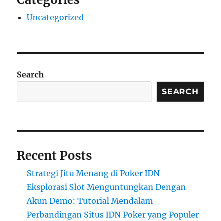
Uncategorized
Search
SEARCH
Recent Posts
Strategi Jitu Menang di Poker IDN
Eksplorasi Slot Menguntungkan Dengan
Akun Demo: Tutorial Mendalam
Perbandingan Situs IDN Poker yang Populer