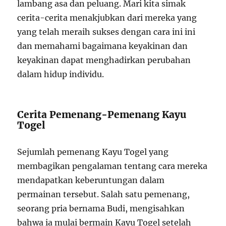
lambang asa dan peluang. Mari kita simak
cerita-cerita menakjubkan dari mereka yang
yang telah meraih sukses dengan cara ini ini
dan memahami bagaimana keyakinan dan
keyakinan dapat menghadirkan perubahan
dalam hidup individu.
Cerita Pemenang-Pemenang Kayu
Togel
Sejumlah pemenang Kayu Togel yang
membagikan pengalaman tentang cara mereka
mendapatkan keberuntungan dalam
permainan tersebut. Salah satu pemenang,
seorang pria bernama Budi, mengisahkan
bahwa ia mulai bermain Kayu Togel setelah