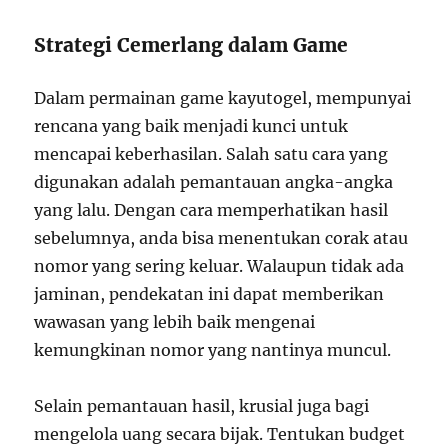
Strategi Cemerlang dalam Game
Dalam permainan game kayutogel, mempunyai
rencana yang baik menjadi kunci untuk
mencapai keberhasilan. Salah satu cara yang
digunakan adalah pemantauan angka-angka
yang lalu. Dengan cara memperhatikan hasil
sebelumnya, anda bisa menentukan corak atau
nomor yang sering keluar. Walaupun tidak ada
jaminan, pendekatan ini dapat memberikan
wawasan yang lebih baik mengenai
kemungkinan nomor yang nantinya muncul.
Selain pemantauan hasil, krusial juga bagi
mengelola uang secara bijak. Tentukan budget