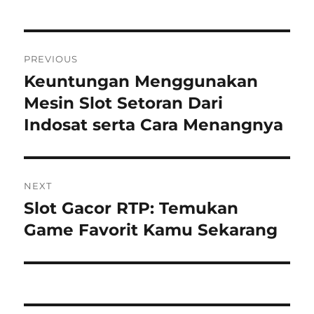
Post
PREVIOUS
navigation
Keuntungan Menggunakan
Previous
post:
Mesin Slot Setoran Dari
Indosat serta Cara Menangnya
NEXT
Slot Gacor RTP: Temukan
Next
post:
Game Favorit Kamu Sekarang