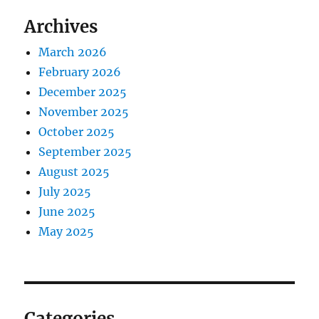
Archives
March 2026
February 2026
December 2025
November 2025
October 2025
September 2025
August 2025
July 2025
June 2025
May 2025
Categories