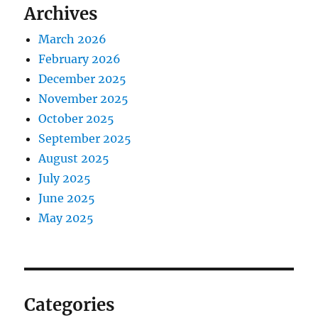
Archives
March 2026
February 2026
December 2025
November 2025
October 2025
September 2025
August 2025
July 2025
June 2025
May 2025
Categories