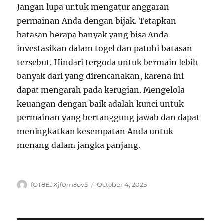
Jangan lupa untuk mengatur anggaran
permainan Anda dengan bijak. Tetapkan
batasan berapa banyak yang bisa Anda
investasikan dalam togel dan patuhi batasan
tersebut. Hindari tergoda untuk bermain lebih
banyak dari yang direncanakan, karena ini
dapat mengarah pada kerugian. Mengelola
keuangan dengan baik adalah kunci untuk
permainan yang bertanggung jawab dan dapat
meningkatkan kesempatan Anda untuk
menang dalam jangka panjang.
Author
Posted
fOT8EJXjf0m8ov5
October 4, 2025
on