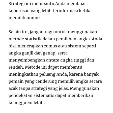
Strategi ini membantu Anda membuat
keputusan yang lebih terinformasi ketika
memilih nomor.
Selain itu, jangan ragu untuk menggunakan
metode statistik dalam pemilihan angka. Anda
bisa menerapkan rumus atau sistem seperti
angka ganjil dan genap, serta
menyeimbangkan antara angka tinggi dan
rendah. Metode ini dapat membantu
meningkatkan peluang Anda, karena banyak
pemain yang cenderung memilih angka secara
acak tanpa strategi yang jelas. Menggunakan
pendekatan sistematis dapat memberikan
keunggulan lebih.