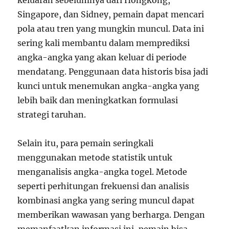
keluaran sebelumnya dari Hongkong,
Singapore, dan Sidney, pemain dapat mencari
pola atau tren yang mungkin muncul. Data ini
sering kali membantu dalam memprediksi
angka-angka yang akan keluar di periode
mendatang. Penggunaan data historis bisa jadi
kunci untuk menemukan angka-angka yang
lebih baik dan meningkatkan formulasi
strategi taruhan.
Selain itu, para pemain seringkali
menggunakan metode statistik untuk
menganalisis angka-angka togel. Metode
seperti perhitungan frekuensi dan analisis
kombinasi angka yang sering muncul dapat
memberikan wawasan yang berharga. Dengan