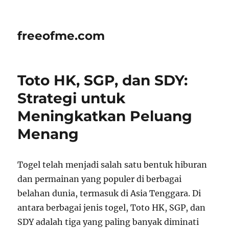
freeofme.com
Toto HK, SGP, dan SDY:
Strategi untuk
Meningkatkan Peluang
Menang
Togel telah menjadi salah satu bentuk hiburan
dan permainan yang populer di berbagai
belahan dunia, termasuk di Asia Tenggara. Di
antara berbagai jenis togel, Toto HK, SGP, dan
SDY adalah tiga yang paling banyak diminati