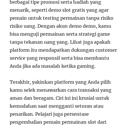
berbagai tipe promosi serta hadiah yang
menarik, seperti demo slot gratis yang agar
pemain untuk testing permainan tanpa risiko
risiko uang. Dengan akun demo demo, kamu
bisa menguji permainan serta strategi game
tanpa tekanan uang yang. Lihat juga apakah
platform itu mendapatkan dukungan customer
service yang responsif serta bisa membantu
Anda jika ada masalah ketika gaming.
Terakhir, yakinkan platform yang Anda pilih
kamu selek menawarkan cara transaksi yang
aman dan beragam. Ciri ini ini krusial untuk
kemudahan saat mengganti setoran atau
penarikan. Pelajari juga persentase
pengembalian pemain permainan slot dari