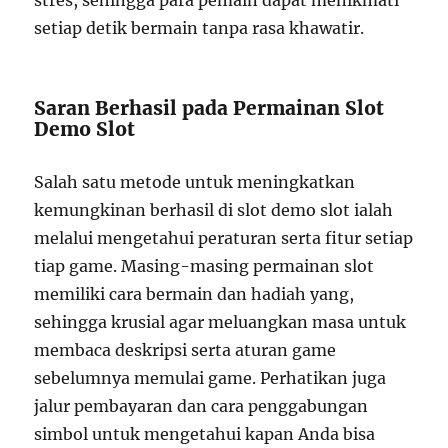
stres, sehingga para pemain dapat menikmati
setiap detik bermain tanpa rasa khawatir.
Saran Berhasil pada Permainan Slot
Demo Slot
Salah satu metode untuk meningkatkan
kemungkinan berhasil di slot demo slot ialah
melalui mengetahui peraturan serta fitur setiap
tiap game. Masing-masing permainan slot
memiliki cara bermain dan hadiah yang,
sehingga krusial agar meluangkan masa untuk
membaca deskripsi serta aturan game
sebelumnya memulai game. Perhatikan juga
jalur pembayaran dan cara penggabungan
simbol untuk mengetahui kapan Anda bisa