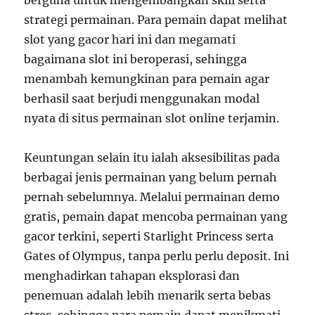
berguna untuk mengembangkan skill serta
strategi permainan. Para pemain dapat melihat
slot yang gacor hari ini dan megamati
bagaimana slot ini beroperasi, sehingga
menambah kemungkinan para pemain agar
berhasil saat berjudi menggunakan modal
nyata di situs permainan slot online terjamin.
Keuntungan selain itu ialah aksesibilitas pada
berbagai jenis permainan yang belum pernah
pernah sebelumnya. Melalui permainan demo
gratis, pemain dapat mencoba permainan yang
gacor terkini, seperti Starlight Princess serta
Gates of Olympus, tanpa perlu perlu deposit. Ini
menghadirkan tahapan eksplorasi dan
penemuan adalah lebih menarik serta bebas