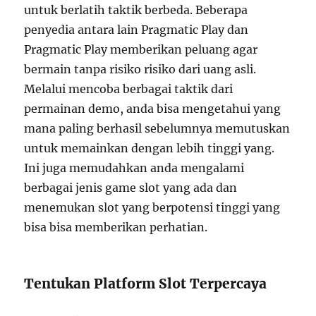
untuk berlatih taktik berbeda. Beberapa
penyedia antara lain Pragmatic Play dan
Pragmatic Play memberikan peluang agar
bermain tanpa risiko risiko dari uang asli.
Melalui mencoba berbagai taktik dari
permainan demo, anda bisa mengetahui yang
mana paling berhasil sebelumnya memutuskan
untuk memainkan dengan lebih tinggi yang.
Ini juga memudahkan anda mengalami
berbagai jenis game slot yang ada dan
menemukan slot yang berpotensi tinggi yang
bisa bisa memberikan perhatian.
Tentukan Platform Slot Terpercaya