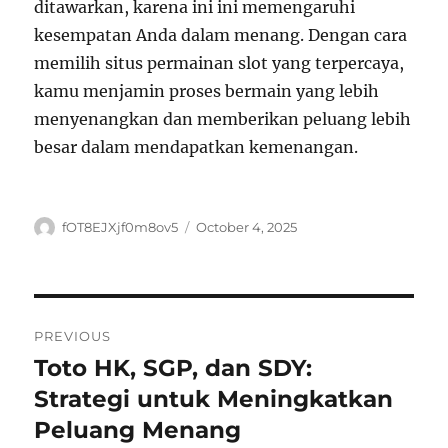
ditawarkan, karena ini ini memengaruhi
kesempatan Anda dalam menang. Dengan cara
memilih situs permainan slot yang terpercaya,
kamu menjamin proses bermain yang lebih
menyenangkan dan memberikan peluang lebih
besar dalam mendapatkan kemenangan.
Author
Posted
fOT8EJXjf0m8ov5
October 4, 2025
on
Post
PREVIOUS
navigation
Toto HK, SGP, dan SDY:
Previous
post:
Strategi untuk Meningkatkan
Peluang Menang