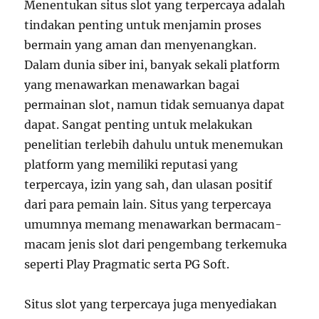
Menentukan situs slot yang terpercaya adalah
tindakan penting untuk menjamin proses
bermain yang aman dan menyenangkan.
Dalam dunia siber ini, banyak sekali platform
yang menawarkan menawarkan bagai
permainan slot, namun tidak semuanya dapat
dapat. Sangat penting untuk melakukan
penelitian terlebih dahulu untuk menemukan
platform yang memiliki reputasi yang
terpercaya, izin yang sah, dan ulasan positif
dari para pemain lain. Situs yang terpercaya
umumnya memang menawarkan bermacam-
macam jenis slot dari pengembang terkemuka
seperti Play Pragmatic serta PG Soft.
Situs slot yang terpercaya juga menyediakan