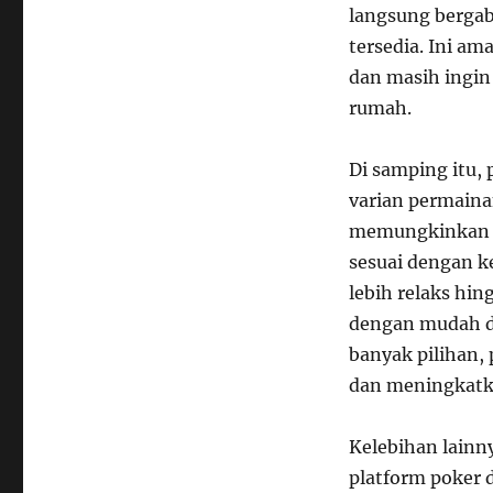
langsung berga
tersedia. Ini a
dan masih ingin
rumah.
Di samping itu, 
varian permaina
memungkinkan p
sesuai dengan k
lebih relaks hin
dengan mudah di
banyak pilihan,
dan meningkat
Kelebihan lainn
platform poker 