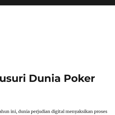
usuri Dunia Poker
hun ini, dunia perjudian digital menyaksikan proses