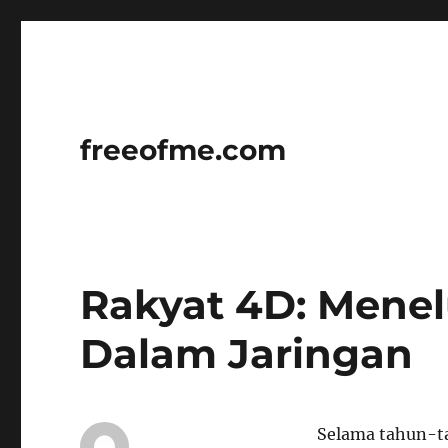
freeofme.com
Rakyat 4D: Menel
Dalam Jaringan
Selama tahun-ta