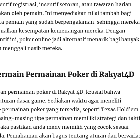
tif registrasi, insentif setoran, atau tawaran harian
akan oleh pemain. Ini menyediakan nilai tambah bagi
rta pemain yang sudah berpengalaman, sehingga mereka
malkan kesempatan kemenangan mereka. Dengan
tif ini, poker online jadi alternatif menarik bagi banyak
n menggali nasib mereka.
rmain Permainan Poker di Rakyat4D
n permainan poker di Rakyat 4D, krusial bahwa
turan dasar game. Sediakan waktu agar meneliti
 permainan poker yang tersedia, seperti Texas Hold’em
sing-masing tipe permainan memiliki strategi dan takt
aka pastikan anda meny memilih yang cocok sesuai
a. Pemahaman akan bagus tentang aturan dan bervarias