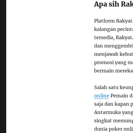
Apa sih Ra
Platform Rakyat4
kalangan pecint
tersedia, Rakya
dan menggembira
menjawab kebut
promosi yang m
bermain mereka
Salah satu keun
online
Pemain da
saja dan kapan 
Antarmuka yang
singkat memungk
dunia poker onl