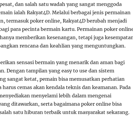
esat, dan salah satu wadah yang sangat menggoda
main ialah Rakyat4D. Melalui berbagai jenis permainan
n, termasuk poker online, Rakyat4D berubah menjadi
bagi para pecinta bermain kartu. Permainan poker onlin
 hanya memberikan kesenangan, tetapi juga kesempata
ngkan rencana dan keahlian yang menguntungkan.
rikan sensasi bermain yang menarik dan aman bagi
an. Dengan tampilan yang easy to use dan sistem
ng sangat ketat, pemain bisa memusatkan perhatian
 harus cemas akan kendala teknis dan keamanan. Pada
ta menyediakan menyelami lebih dalam mengenai
 yang ditawarkan, serta bagaimana poker online bisa
 salah satu hiburan terbaik untuk masyarakat sekarang.