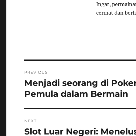
Ingat, permaina
cermat dan berha
Post
PREVIOUS
navigation
Menjadi seorang di Poker
Previous
post:
Pemula dalam Bermain
NEXT
Slot Luar Negeri: Menelu
Next