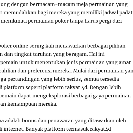
bung dengan bermacam-macam meja permainan yang
mat memudahkan bagi mereka yang memiliki jadwal padat
 menikmati permainan poker tanpa harus pergi dari
poker online sering kali menawarkan berbagai pilihan
n dan tingkat taruhan yang beragam. Hal ini
emain untuk menentukan jenis permainan yang amat
eahlian dan preferensi mereka. Mulai dari permainan ya
gga pertandingan yang lebih serius, semua tersedia
 platform seperti platform rakyat 4d. Dengan lebih
 pemain dapat mengeksplorasi berbagai gaya permainan
kan kemampuan mereka.
ya adalah bonus dan penawaran yang ditawarkan oleh
di internet. Banyak platform termasuk rakyat4d