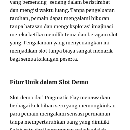
yang bersenang-senang dalam beristirahat
dan mengisi waktu luang. Tanpa pengeluaran
taruhan, pemain dapat mengalami hiburan
tanpa batasan dan mengeksplorasi imajinasi
mereka ketika memilih tema dan beragam slot
yang. Pengalaman yang menyenangkan ini
menjadikan slot tanpa biaya sangat menarik
bagi semua kalangan peserta.
Fitur Unik dalam Slot Demo
Slot demo dari Pragmatic Play menawarkan
berbagai kelebihan seru yang memungkinkan
para pemain mengalami sensasi permainan
tanpa mempertaruhkan uang yang dimiliki.