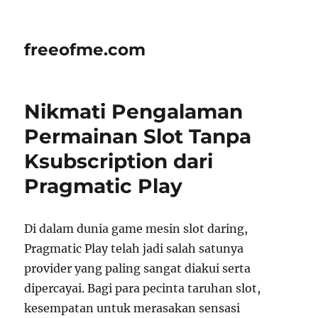
freeofme.com
Nikmati Pengalaman
Permainan Slot Tanpa
Ksubscription dari
Pragmatic Play
Di dalam dunia game mesin slot daring,
Pragmatic Play telah jadi salah satunya
provider yang paling sangat diakui serta
dipercayai. Bagi para pecinta taruhan slot,
kesempatan untuk merasakan sensasi