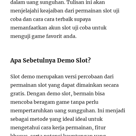
dalam uang sunguhan. Tulisan ini akan
menjelajahi keajaiban dari permainan slot uji
coba dan cara cara terbaik supaya
memanfaatkan akun slot uji coba untuk
menguji game favorit anda.
Apa Sebetulnya Demo Slot?
Slot demo merupakan versi percobaan dari
permainan slot yang dapat dimainkan secara
gratis. Dengan demo slot, bermain bisa
mencoba beragam game tanpa perlu
mempertaruhkan uang sungguhan. Ini menjadi
sebagai metode yang ideal ideal untuk
mengetahui cara kerja permainan, fitur