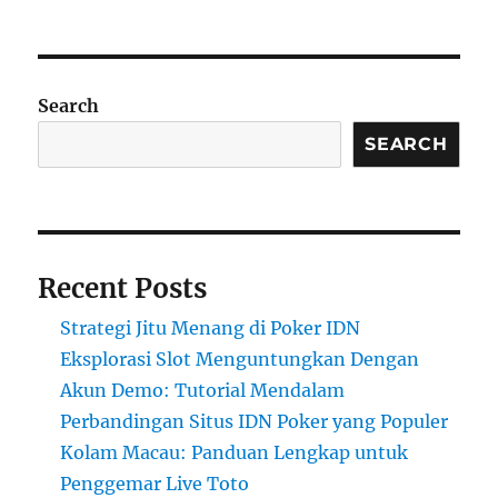
Search
SEARCH
Recent Posts
Strategi Jitu Menang di Poker IDN
Eksplorasi Slot Menguntungkan Dengan
Akun Demo: Tutorial Mendalam
Perbandingan Situs IDN Poker yang Populer
Kolam Macau: Panduan Lengkap untuk
Penggemar Live Toto