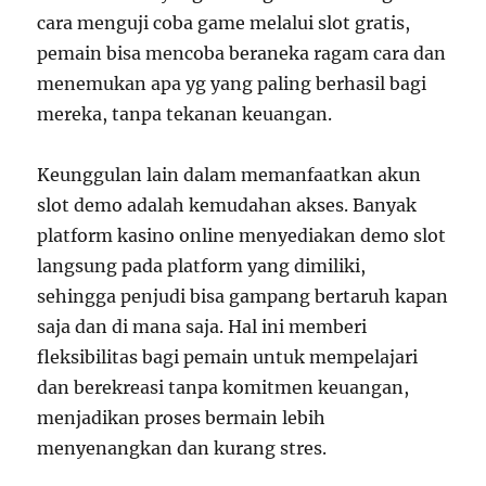
cara menguji coba game melalui slot gratis,
pemain bisa mencoba beraneka ragam cara dan
menemukan apa yg yang paling berhasil bagi
mereka, tanpa tekanan keuangan.
Keunggulan lain dalam memanfaatkan akun
slot demo adalah kemudahan akses. Banyak
platform kasino online menyediakan demo slot
langsung pada platform yang dimiliki,
sehingga penjudi bisa gampang bertaruh kapan
saja dan di mana saja. Hal ini memberi
fleksibilitas bagi pemain untuk mempelajari
dan berekreasi tanpa komitmen keuangan,
menjadikan proses bermain lebih
menyenangkan dan kurang stres.