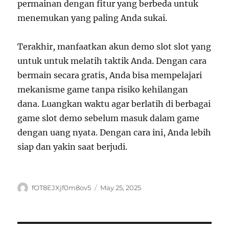
permainan dengan fitur yang berbeda untuk
menemukan yang paling Anda sukai.
Terakhir, manfaatkan akun demo slot slot yang
untuk untuk melatih taktik Anda. Dengan cara
bermain secara gratis, Anda bisa mempelajari
mekanisme game tanpa risiko kehilangan
dana. Luangkan waktu agar berlatih di berbagai
game slot demo sebelum masuk dalam game
dengan uang nyata. Dengan cara ini, Anda lebih
siap dan yakin saat berjudi.
Author
Posted
fOT8EJXjf0m8ov5
May 25, 2025
on