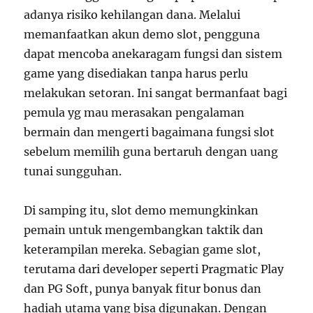
adanya risiko kehilangan dana. Melalui
memanfaatkan akun demo slot, pengguna
dapat mencoba anekaragam fungsi dan sistem
game yang disediakan tanpa harus perlu
melakukan setoran. Ini sangat bermanfaat bagi
pemula yg mau merasakan pengalaman
bermain dan mengerti bagaimana fungsi slot
sebelum memilih guna bertaruh dengan uang
tunai sungguhan.
Di samping itu, slot demo memungkinkan
pemain untuk mengembangkan taktik dan
keterampilan mereka. Sebagian game slot,
terutama dari developer seperti Pragmatic Play
dan PG Soft, punya banyak fitur bonus dan
hadiah utama yang bisa digunakan. Dengan