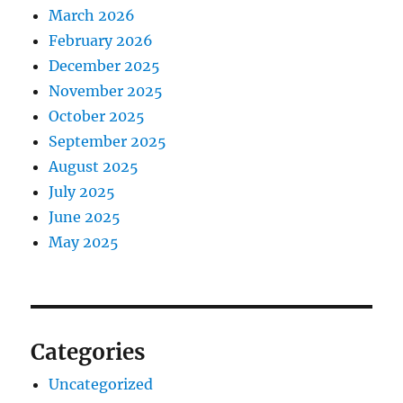
March 2026
February 2026
December 2025
November 2025
October 2025
September 2025
August 2025
July 2025
June 2025
May 2025
Categories
Uncategorized