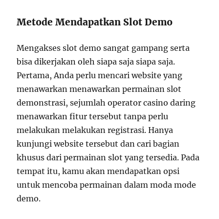
Metode Mendapatkan Slot Demo
Mengakses slot demo sangat gampang serta
bisa dikerjakan oleh siapa saja siapa saja.
Pertama, Anda perlu mencari website yang
menawarkan menawarkan permainan slot
demonstrasi, sejumlah operator casino daring
menawarkan fitur tersebut tanpa perlu
melakukan melakukan registrasi. Hanya
kunjungi website tersebut dan cari bagian
khusus dari permainan slot yang tersedia. Pada
tempat itu, kamu akan mendapatkan opsi
untuk mencoba permainan dalam moda mode
demo.