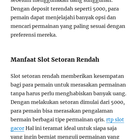
sebelum menggunakan uang sungguhan.
Dengan deposit terendah seperti 5000, para
pemain dapat menjelajahi banyak opsi dan
mencari permainan yang paling sesuai dengan
preferensi mereka.
Manfaat Slot Setoran Rendah
Slot setoran rendah memberikan kesempatan
bagi para pemain untuk merasakan permainan
tanpa harus perlu menghabiskan banyak uang.
Dengan melakukan setoran dimulai dari 5000,
para pemain bisa merasakan pengalaman
bermain berbagai tipe permainan qris.
rtp slot
gacor
Hal ini teramat ideal untuk siapa saja
yang ingin berniat menguji permainan yang