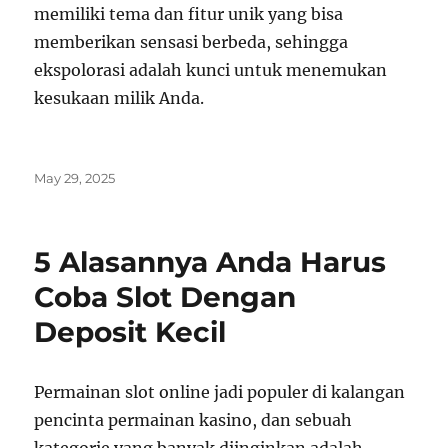
memiliki tema dan fitur unik yang bisa
memberikan sensasi berbeda, sehingga
ekspolorasi adalah kunci untuk menemukan
kesukaan milik Anda.
Posted
May 29, 2025
on
5 Alasannya Anda Harus
Coba Slot Dengan
Deposit Kecil
Permainan slot online jadi populer di kalangan
pencinta permainan kasino, dan sebuah