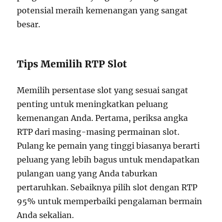
potensial meraih kemenangan yang sangat
besar.
Tips Memilih RTP Slot
Memilih persentase slot yang sesuai sangat
penting untuk meningkatkan peluang
kemenangan Anda. Pertama, periksa angka
RTP dari masing-masing permainan slot.
Pulang ke pemain yang tinggi biasanya berarti
peluang yang lebih bagus untuk mendapatkan
pulangan uang yang Anda taburkan
pertaruhkan. Sebaiknya pilih slot dengan RTP
95% untuk memperbaiki pengalaman bermain
Anda sekalian.