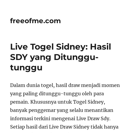
freeofme.com
Live Togel Sidney: Hasil
SDY yang Ditunggu-
tunggu
Dalam dunia togel, hasil draw menjadi momen
yang paling ditunggu-tunggu oleh para
pemain. Khususnya untuk Togel Sidney,
banyak penggemar yang selalu menantikan
informasi terkini mengenai Live Draw Sdy.
Setiap hasil dari Live Draw Sidney tidak hanya