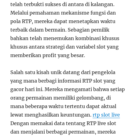
telah terbukti sukses di antara di kalangan.
Melalui pemahaman mekanisme fungsi dan
pola RTP, mereka dapat menetapkan waktu
terbaik dalam bermain. Sebagian pemilik
bahkan telah menemukan kombinasi khusus
khusus antara strategi dan variabel slot yang
memberikan profit yang besar.
Salah satu kisah unik datang dari pengelola
yang mana berbagi informasi RTP slot yang
gacor hari ini. Mereka mengamati bahwa setiap
orang permainan memiliki gelombang, di
mana beberapa waktu tertentu dapat aktual
lewat menghasilkan keuntungan.
rtp slot live
Dengan memakai data tentang RTP live slot
dan menjalani berbagai permainan, mereka