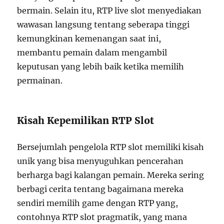
bermain. Selain itu, RTP live slot menyediakan
wawasan langsung tentang seberapa tinggi
kemungkinan kemenangan saat ini,
membantu pemain dalam mengambil
keputusan yang lebih baik ketika memilih
permainan.
Kisah Kepemilikan RTP Slot
Bersejumlah pengelola RTP slot memiliki kisah
unik yang bisa menyuguhkan pencerahan
berharga bagi kalangan pemain. Mereka sering
berbagi cerita tentang bagaimana mereka
sendiri memilih game dengan RTP yang,
contohnya RTP slot pragmatik, yang mana