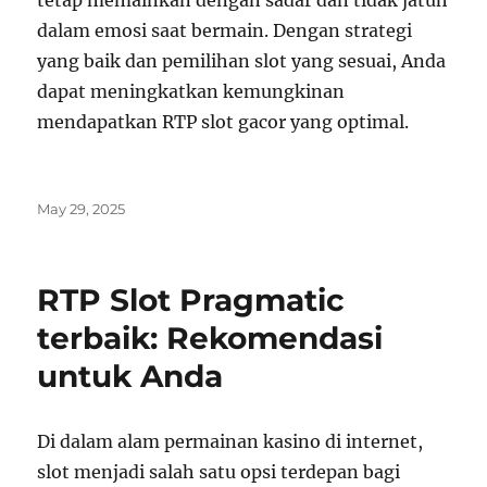
tetap memainkan dengan sadar dan tidak jatuh
dalam emosi saat bermain. Dengan strategi
yang baik dan pemilihan slot yang sesuai, Anda
dapat meningkatkan kemungkinan
mendapatkan RTP slot gacor yang optimal.
Posted
May 29, 2025
on
RTP Slot Pragmatic
terbaik: Rekomendasi
untuk Anda
Di dalam alam permainan kasino di internet,
slot menjadi salah satu opsi terdepan bagi