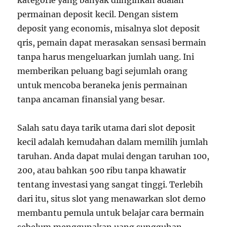
kategorie yang banyak diinginkan adalah
permainan deposit kecil. Dengan sistem
deposit yang economis, misalnya slot deposit
qris, pemain dapat merasakan sensasi bermain
tanpa harus mengeluarkan jumlah uang. Ini
memberikan peluang bagi sejumlah orang
untuk mencoba beraneka jenis permainan
tanpa ancaman finansial yang besar.
Salah satu daya tarik utama dari slot deposit
kecil adalah kemudahan dalam memilih jumlah
taruhan. Anda dapat mulai dengan taruhan 100,
200, atau bahkan 500 ribu tanpa khawatir
tentang investasi yang sangat tinggi. Terlebih
dari itu, situs slot yang menawarkan slot demo
membantu pemula untuk belajar cara bermain