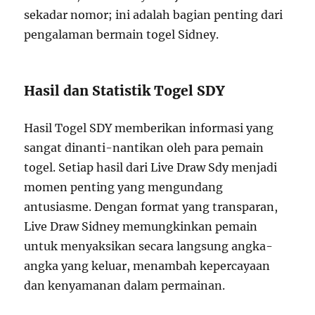
sekadar nomor; ini adalah bagian penting dari
pengalaman bermain togel Sidney.
Hasil dan Statistik Togel SDY
Hasil Togel SDY memberikan informasi yang
sangat dinanti-nantikan oleh para pemain
togel. Setiap hasil dari Live Draw Sdy menjadi
momen penting yang mengundang
antusiasme. Dengan format yang transparan,
Live Draw Sidney memungkinkan pemain
untuk menyaksikan secara langsung angka-
angka yang keluar, menambah kepercayaan
dan kenyamanan dalam permainan.