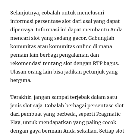
Selanjutnya, cobalah untuk menelusuri
informasi persentase slot dari asal yang dapat
dipercaya. Informasi ini dapat membantu Anda
mencari slot yang sedang gacor. Gabunglah
komunitas atau komunitas online di mana
pemain lain berbagi pengalaman dan
rekomendasi tentang slot dengan RTP bagus.
Ulasan orang lain bisa jadikan petunjuk yang
berguna.
Terakhir, jangan sampai terjebak dalam satu
jenis slot saja. Cobalah berbagai persentase slot
dari pembuat yang berbeda, seperti Pragmatic
Play, untuk mendapatkan yang paling cocok
dengan gaya bermain Anda sekalian. Setiap slot