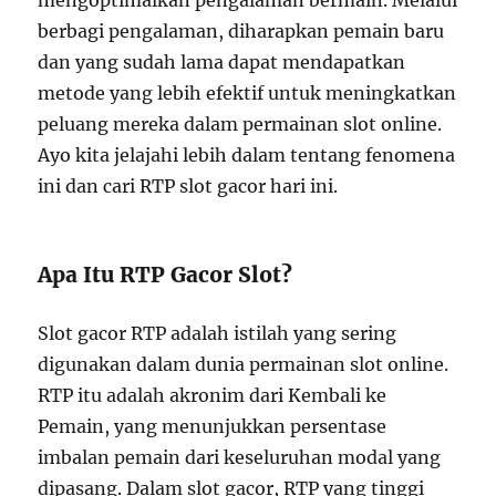
mengoptimalkan pengalaman bermain. Melalui
berbagi pengalaman, diharapkan pemain baru
dan yang sudah lama dapat mendapatkan
metode yang lebih efektif untuk meningkatkan
peluang mereka dalam permainan slot online.
Ayo kita jelajahi lebih dalam tentang fenomena
ini dan cari RTP slot gacor hari ini.
Apa Itu RTP Gacor Slot?
Slot gacor RTP adalah istilah yang sering
digunakan dalam dunia permainan slot online.
RTP itu adalah akronim dari Kembali ke
Pemain, yang menunjukkan persentase
imbalan pemain dari keseluruhan modal yang
dipasang. Dalam slot gacor, RTP yang tinggi