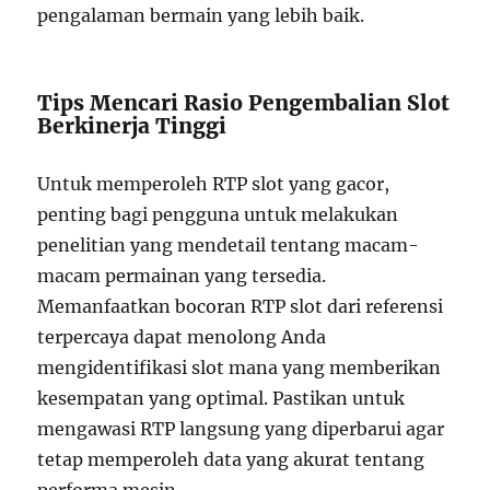
pengalaman bermain yang lebih baik.
Tips Mencari Rasio Pengembalian Slot
Berkinerja Tinggi
Untuk memperoleh RTP slot yang gacor,
penting bagi pengguna untuk melakukan
penelitian yang mendetail tentang macam-
macam permainan yang tersedia.
Memanfaatkan bocoran RTP slot dari referensi
terpercaya dapat menolong Anda
mengidentifikasi slot mana yang memberikan
kesempatan yang optimal. Pastikan untuk
mengawasi RTP langsung yang diperbarui agar
tetap memperoleh data yang akurat tentang