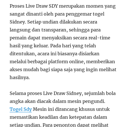
Proses Live Draw SDY merupakan momen yang
sangat dinanti oleh para penggemar togel
Sidney. Setiap undian dilakukan secara
langsung dan transparan, sehingga para
pemain dapat menyaksikan secara real-time
hasil yang keluar. Pada hari yang telah
ditentukan, acara ini biasanya disiarkan
melalui berbagai platform online, memberikan
akses mudah bagi siapa saja yang ingin melihat
hasilnya.
Selama proses Live Draw Sidney, sejumlah bola
angka akan diacak dalam mesin pengundi.
Togel Sdy
Mesin ini dirancang khusus untuk
memastikan keadilan dan ketepatan dalam
setiap undian. Para penonton dapat melihat