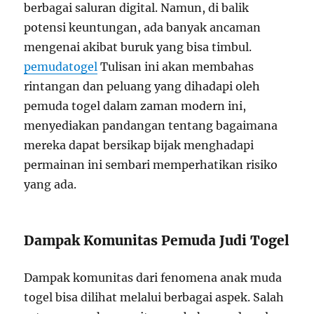
berbagai saluran digital. Namun, di balik
potensi keuntungan, ada banyak ancaman
mengenai akibat buruk yang bisa timbul.
pemudatogel
Tulisan ini akan membahas
rintangan dan peluang yang dihadapi oleh
pemuda togel dalam zaman modern ini,
menyediakan pandangan tentang bagaimana
mereka dapat bersikap bijak menghadapi
permainan ini sembari memperhatikan risiko
yang ada.
Dampak Komunitas Pemuda Judi Togel
Dampak komunitas dari fenomena anak muda
togel bisa dilihat melalui berbagai aspek. Salah