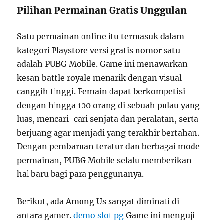
Pilihan Permainan Gratis Unggulan
Satu permainan online itu termasuk dalam
kategori Playstore versi gratis nomor satu
adalah PUBG Mobile. Game ini menawarkan
kesan battle royale menarik dengan visual
canggih tinggi. Pemain dapat berkompetisi
dengan hingga 100 orang di sebuah pulau yang
luas, mencari-cari senjata dan peralatan, serta
berjuang agar menjadi yang terakhir bertahan.
Dengan pembaruan teratur dan berbagai mode
permainan, PUBG Mobile selalu memberikan
hal baru bagi para penggunanya.
Berikut, ada Among Us sangat diminati di
antara gamer.
demo slot pg
Game ini menguji