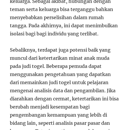
keluarga. Sebagai akibat, hubungan dengan
teman serta keluarga bisa terganggu bahkan
menyebabkan perselisihan dalam rumah
tangga. Pada akhirnya, ini dapat menimbulkan
isolasi bagi bagi individu yang terlibat.
Sebaliknya, terdapat juga potensi baik yang
muncul dari ketertarikan minat anak muda
pada judi togel. Beberapa pemuda dapat
menggunakan pengetahuan yang dapatkan
dari memainkan judi togel untuk pelajaran
mengenai analisis data dan pengambilan. Jika
diarahkan dengan cermat, ketertarikan ini bisa
berubah menjadi kesempatan bagi
pengembangan kemampuan yang lebih di
bidang lain, seperti analisis pasar pasar dan