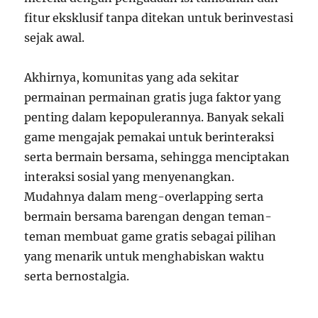
fitur eksklusif tanpa ditekan untuk berinvestasi
sejak awal.
Akhirnya, komunitas yang ada sekitar
permainan permainan gratis juga faktor yang
penting dalam kepopulerannya. Banyak sekali
game mengajak pemakai untuk berinteraksi
serta bermain bersama, sehingga menciptakan
interaksi sosial yang menyenangkan.
Mudahnya dalam meng-overlapping serta
bermain bersama barengan dengan teman-
teman membuat game gratis sebagai pilihan
yang menarik untuk menghabiskan waktu
serta bernostalgia.