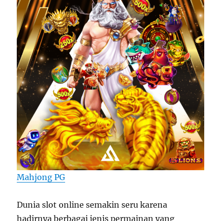
Mahjong PG
Dunia slot online semakin seru karena
hadirnya berbagai jenis permainan yang