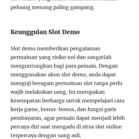
peluang menang paling gampang.
Keunggulan Slot Demo
Slot demo memberikan pengalaman
permainan yang risiko nol dan sangatlah
menguntungkan bagi para pemain. Dengan
menggunakan akun slot demo, anda dapat
menguji beragam permainan slot tanpa perlu
wajib melakukan uang. Ini merupakan
kesempatan berharga untuk mempelajari cara
kerja game, bonus-bonus, dan fungsi garis
pembayaran, agar pemain dapat menjadi lebih
percaya diri saat mengadu di situs slot online
terpercaya dengan uang asli.