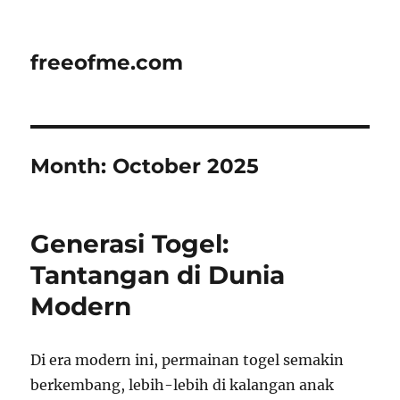
freeofme.com
Month:
October 2025
Generasi Togel:
Tantangan di Dunia
Modern
Di era modern ini, permainan togel semakin
berkembang, lebih-lebih di kalangan anak