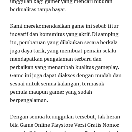
unggulan bagi gamer yang mencari hiburan
berkualitas tanpa bayar.
Kami merekomendasikan game ini sebab fitur
inovatif dan komunitas yang aktif. Di samping
itu, pembaruan yang dilakukan secara berkala
juga daya tarik, yang membuat pemain selalu
mendapatkan pengalaman terbaru dan
perbaikan yang menambah kualitas gameplay.
Game ini juga dapat diakses dengan mudah dan
sesuai untuk semua kalangan, termasuk
pemula maupun gamer yang sudah
berpengalaman.
Dengan semua keunggulan tersebut, tak heran
bila Game Online Playstore Versi Gratis Nomor