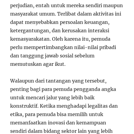
perjudian, entah untuk mereka sendiri maupun
masyarakat umum. Terlibat dalam aktivitas ini
dapat menyebabkan persoalan keuangan,
ketergantungan, dan kerusakan interaksi
kemasyarakatan. Oleh karena itu, pemuda
perlu mempertimbangkan nilai-nilai pribadi
dan tanggung jawab sosial sebelum
memutuskan agar ikut.
Walaupun dari tantangan yang tersebut,
penting bagi para pemuda pengganda angka
untuk mencari jalur yang lebih baik
konstruktif. Ketika menghadapi legalitas dan
etika, para pemuda bisa memilih untuk
memanfaatkan inovasi dan kemampuan
sendiri dalam bidang sektor lain yang lebih